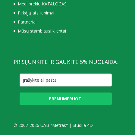
Med. prekių KATALOGAS
Pirkėjų atsiliepimai
Partneriai
Mūsų stambiausi klientai
PRISIJUNKITE IR GAUKITE 5% NUOLAIDĄ:
PRENUMERUOTI
© 2007-2026 UAB "Metras" |
Studija 4D