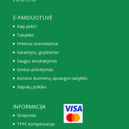
E-PARDUOTUVĖ
Kaip pirkti?
Taisyklės
Pirkimas išsimokėtinai
Garantijos, grąžinimas
Saugus atsiskaitymas
Greitas pristatymas
Asmens duomenų apsaugos taisyklės
Slapukų politika
INFORMACIJA
Straipsniai
TPPC kompensacija