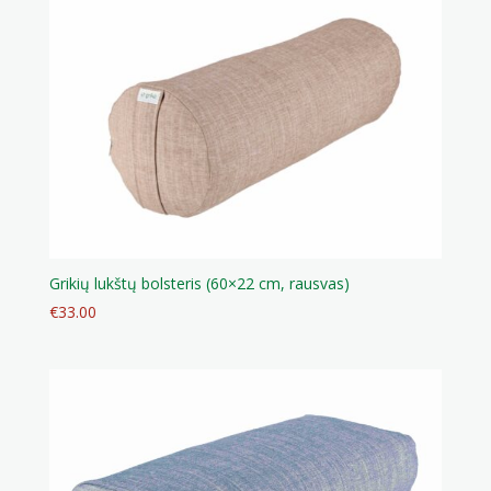
Grikių lukštų bolsteris (60×22 cm, rausvas)
€
33.00