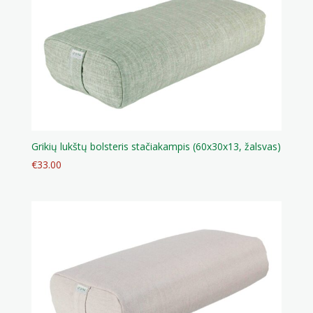
Grikių lukštų bolsteris stačiakampis (60x30x13, žalsvas)
€
33.00