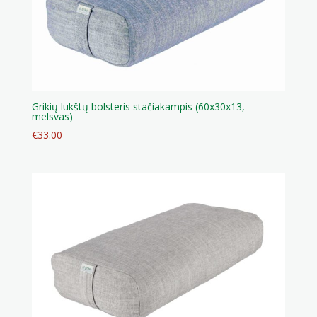
Grikių lukštų bolsteris stačiakampis (60x30x13,
melsvas)
€
33.00