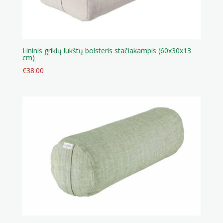
Lininis grikių lukštų bolsteris stačiakampis (60x30x13
cm)
€
38.00