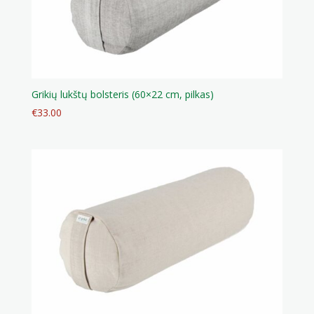
Grikių lukštų bolsteris (60×22 cm, pilkas)
€
33.00