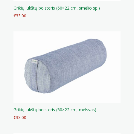
Grikių lukštų bolsteris (60×22 cm, smėlio sp.)
€
33.00
Grikių lukštų bolsteris (60×22 cm, melsvas)
€
33.00