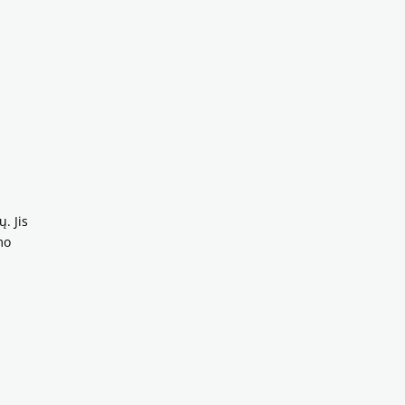
. Jis
mo