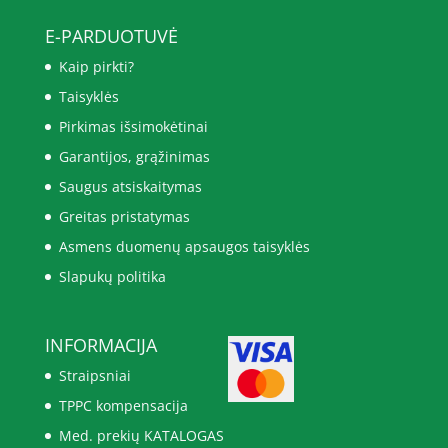
E-PARDUOTUVĖ
Kaip pirkti?
Taisyklės
Pirkimas išsimokėtinai
Garantijos, grąžinimas
Saugus atsiskaitymas
Greitas pristatymas
Asmens duomenų apsaugos taisyklės
Slapukų politika
INFORMACIJA
Straipsniai
TPPC kompensacija
Med. prekių KATALOGAS