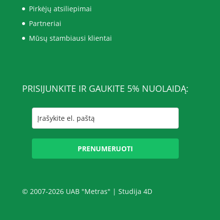
Pirkėjų atsiliepimai
Partneriai
Mūsų stambiausi klientai
PRISIJUNKITE IR GAUKITE 5% NUOLAIDĄ:
PRENUMERUOTI
© 2007-2026 UAB "Metras" |
Studija 4D