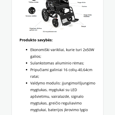
Produkto savybės:
Ekonomiški varikliai, kurie turi 2x50W
galios;
Sulankstomas aliuminio rėmas;
Pripučiami galiniai 16 colių-40,64cm
ratai;
Valdymo modulis: įjungimo/išjungimo
mygtukas, mygtukai su LED
apšvietimu, vairalazdė, signalo
mygtukas, greičio reguliavimo
mygtukai, baterijos įkrovimo lygio