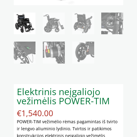
Elektrinis neįgaliojo
vežimėlis POWER-TIM
€
1,540.00
POWER-TIM vežimėlio rėmas pagamintas iš tvirto
ir lengvo aliuminio lydinio. Tvirtos ir patikimos
konstrukcijos elektrinis neįgaliojo vežimėlis