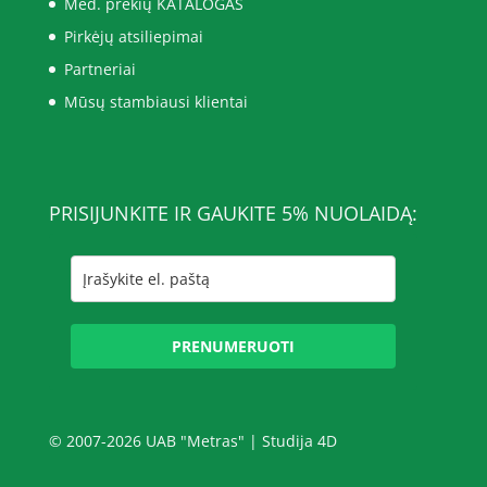
Med. prekių KATALOGAS
Pirkėjų atsiliepimai
Partneriai
Mūsų stambiausi klientai
PRISIJUNKITE IR GAUKITE 5% NUOLAIDĄ:
PRENUMERUOTI
© 2007-2026 UAB "Metras" |
Studija 4D