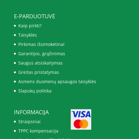
E-PARDUOTUVĖ
Kaip pirkti?
Taisyklės
Pirkimas išsimokėtinai
Garantijos, grąžinimas
Saugus atsiskaitymas
Greitas pristatymas
Asmens duomenų apsaugos taisyklės
Slapukų politika
INFORMACIJA
Straipsniai
TPPC kompensacija