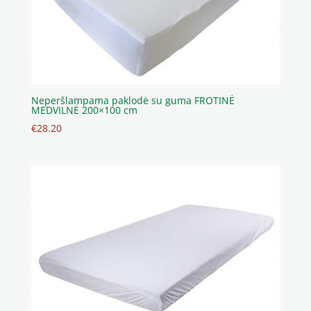
Neperšlampama paklodė su guma FROTINĖ
MEDVILNĖ 200×100 cm
€
28.20