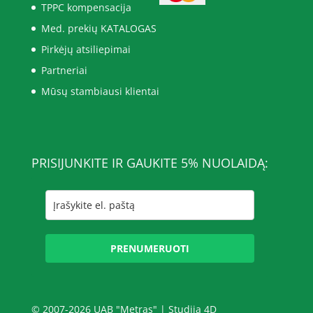
TPPC kompensacija
Med. prekių KATALOGAS
Pirkėjų atsiliepimai
Partneriai
Mūsų stambiausi klientai
PRISIJUNKITE IR GAUKITE 5% NUOLAIDĄ:
PRENUMERUOTI
© 2007-2026 UAB "Metras" |
Studija 4D