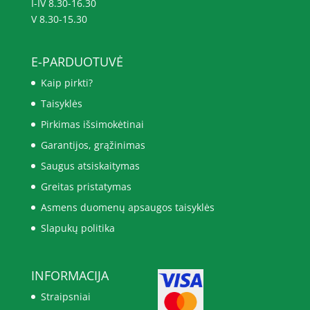
I-IV 8.30-16.30
V 8.30-15.30
E-PARDUOTUVĖ
Kaip pirkti?
Taisyklės
Pirkimas išsimokėtinai
Garantijos, grąžinimas
Saugus atsiskaitymas
Greitas pristatymas
Asmens duomenų apsaugos taisyklės
Slapukų politika
INFORMACIJA
Straipsniai