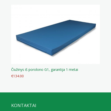
Čiužinys iš porolono G1, garantija 1 metai
€
134.00
KONTAKTAI