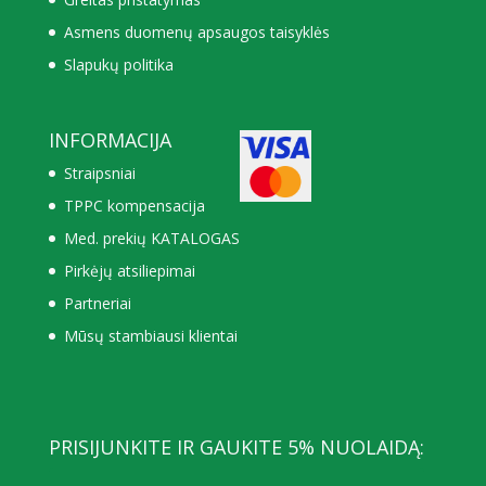
Asmens duomenų apsaugos taisyklės
Slapukų politika
INFORMACIJA
Straipsniai
TPPC kompensacija
Med. prekių KATALOGAS
Pirkėjų atsiliepimai
Partneriai
Mūsų stambiausi klientai
PRISIJUNKITE IR GAUKITE 5% NUOLAIDĄ: