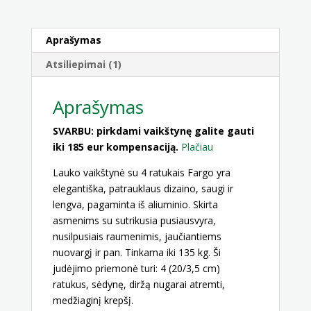
Aprašymas
Atsiliepimai (1)
Aprašymas
SVARBU: pirkdami vaikštynę galite gauti
iki 185 eur kompensaciją.
Plačiau
Lauko vaikštynė su 4 ratukais Fargo yra
elegantiška, patrauklaus dizaino, saugi ir
lengva, pagaminta iš aliuminio. Skirta
asmenims su sutrikusia pusiausvyra,
nusilpusiais raumenimis, jaučiantiems
nuovargį ir pan. Tinkama iki 135 kg. Ši
judėjimo priemonė turi: 4 (20/3,5 cm)
ratukus, sėdynę, diržą nugarai atremti,
medžiaginį krepšį.