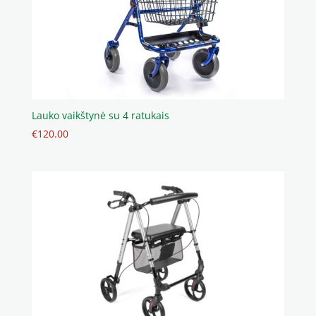
Lauko vaikštynė su 4 ratukais
€
120.00