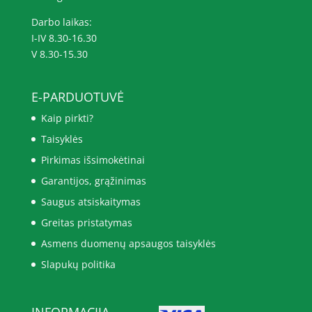
Darbo laikas:
I-IV 8.30-16.30
V 8.30-15.30
E-PARDUOTUVĖ
Kaip pirkti?
Taisyklės
Pirkimas išsimokėtinai
Garantijos, grąžinimas
Saugus atsiskaitymas
Greitas pristatymas
Asmens duomenų apsaugos taisyklės
Slapukų politika
INFORMACIJA