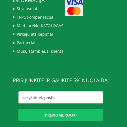
Straipsniai
TPPC kompensacija
Med. prekių KATALOGAS
Pirkėjų atsiliepimai
Partneriai
Mūsų stambiausi klientai
PRISIJUNKITE IR GAUKITE 5% NUOLAIDĄ:
PRENUMERUOTI