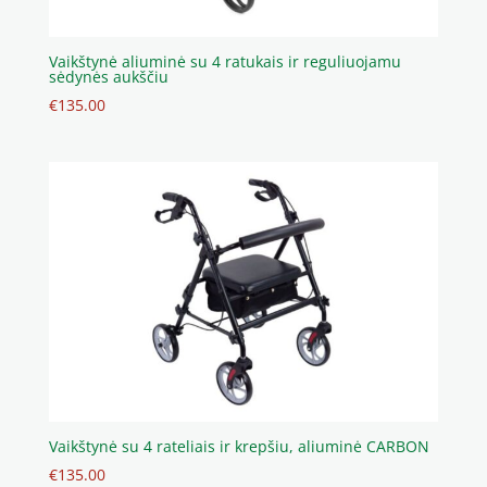
Vaikštynė aliuminė su 4 ratukais ir reguliuojamu
sėdynės aukščiu
€
135.00
Vaikštynė su 4 rateliais ir krepšiu, aliuminė CARBON
€
135.00