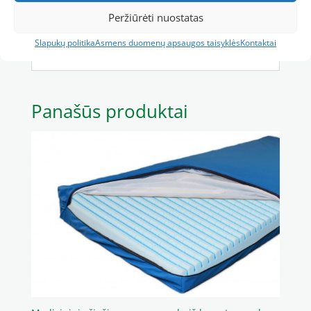
Peržiūrėti nuostatas
Slapukų politika
Asmens duomenų apsaugos taisyklės
Kontaktai
Panašūs produktai