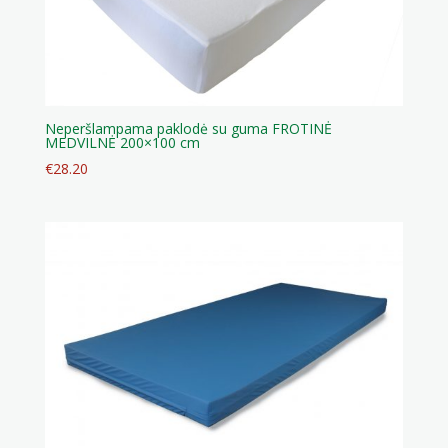
Neperšlampama paklodė su guma FROTINĖ
MEDVILNĖ 200×100 cm
€
28.20