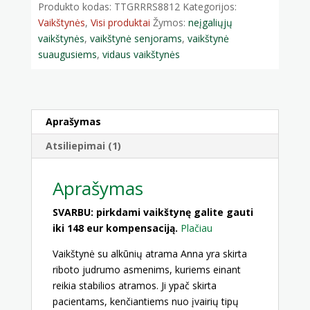
Produkto kodas:
TTGRRRS8812
Kategorijos:
Vaikštynės
,
Visi produktai
Žymos:
neįgaliųjų
vaikštynės
,
vaikštynė senjorams
,
vaikštynė
suaugusiems
,
vidaus vaikštynės
Aprašymas
Atsiliepimai (1)
Aprašymas
SVARBU: pirkdami vaikštynę galite gauti
iki 148 eur kompensaciją.
Plačiau
Vaikštynė su alkūnių atrama Anna yra skirta
riboto judrumo asmenims, kuriems einant
reikia stabilios atramos. Ji ypač skirta
pacientams, kenčiantiems nuo įvairių tipų