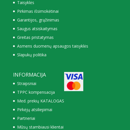
Taisyklės
Pirkimas išsimokėtinai
Garantijos, grąžinimas
Saugus atsiskaitymas
Greitas pristatymas
Asmens duomenų apsaugos taisyklės
Slapukų politika
INFORMACIJA
Straipsniai
TPPC kompensacija
Med. prekių KATALOGAS
Pirkėjų atsiliepimai
Partneriai
Mūsų stambiausi klientai