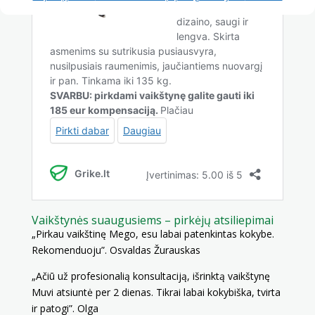
Vaikštynės suaugusiems –
pirkėjų atsiliepimai
„Pirkau vaikštinę Mego, esu labai patenkintas kokybe.
Rekomenduoju”. Osvaldas Žurauskas
„Ačiū už profesionalią konsultaciją, išrinktą vaikštynę
Muvi atsiuntė per 2 dienas. Tikrai labai kokybiška, tvirta
ir patogi”. Olga