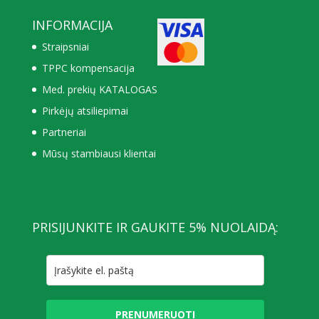
INFORMACIJA
Straipsniai
TPPC kompensacija
Med. prekių KATALOGAS
Pirkėjų atsiliepimai
Partneriai
Mūsų stambiausi klientai
PRISIJUNKITE IR GAUKITE 5% NUOLAIDĄ:
PRENUMERUOTI