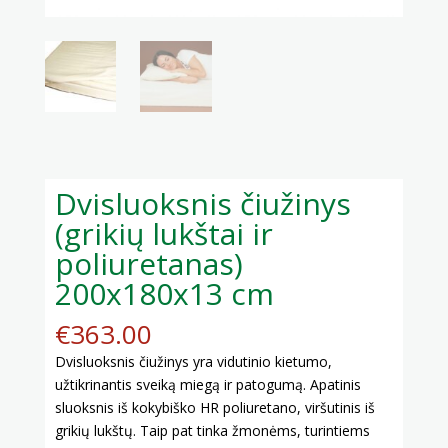
Dvisluoksnis čiužinys
(grikių lukštai ir
poliuretanas)
200x180x13 cm
€
363.00
Dvisluoksnis čiužinys yra vidutinio kietumo,
užtikrinantis sveiką miegą ir patogumą. Apatinis
sluoksnis iš kokybiško HR poliuretano, viršutinis iš
grikių lukštų. Taip pat tinka žmonėms, turintiems