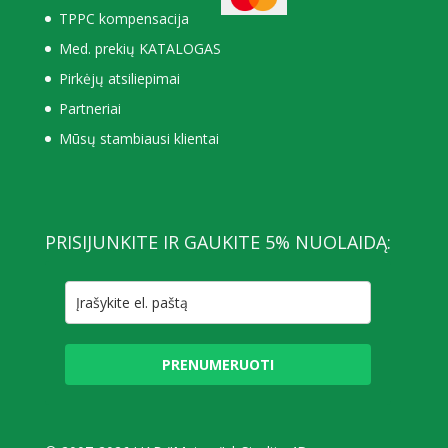
TPPC kompensacija
Med. prekių KATALOGAS
Pirkėjų atsiliepimai
Partneriai
Mūsų stambiausi klientai
PRISIJUNKITE IR GAUKITE 5% NUOLAIDĄ:
PRENUMERUOTI