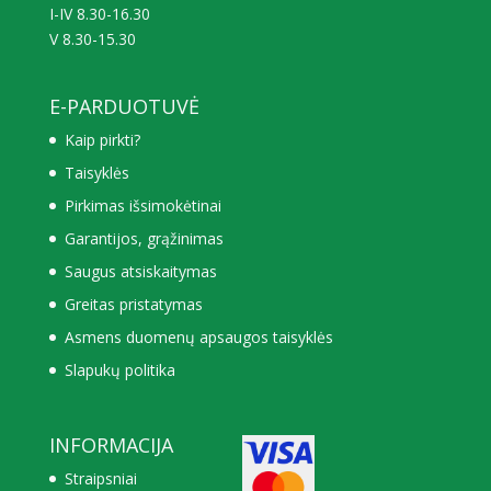
I-IV 8.30-16.30
V 8.30-15.30
E-PARDUOTUVĖ
Kaip pirkti?
Taisyklės
Pirkimas išsimokėtinai
Garantijos, grąžinimas
Saugus atsiskaitymas
Greitas pristatymas
Asmens duomenų apsaugos taisyklės
Slapukų politika
INFORMACIJA
Straipsniai