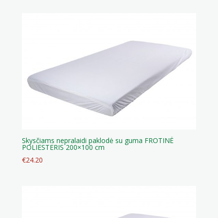
Skysčiams nepralaidi paklodė su guma FROTINĖ
POLIESTERIS 200×100 cm
€
24.20