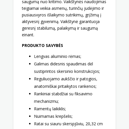
saugumą nuo kritimo. Vaikštynės naudojimas
teigiamai veikia asmenų, turinčių judėjimo ir
pusiausvyros išlaikymo sutrikimų, grįžimą į
aktyvesnį gyvenimą. Vaikštynė garantuoja
geresnį stabilumą, palaikymą ir saugumą
einant.
PRODUKTO SAVYBĖS
Lengvas aliuminio rėmas;
Galimas didesnis spaudimas dėl
sustiprintos skersinio konstrukcijos;
Reguliuojamo aukščio ir patogios,
anatomiškai pritaikytos rankenos;
Rankiniai stabdžiai su fiksavimo
mechanizmu;
Ramentų laikiklis;
Nuimamas krepšelis;
Ratai su siauru skerspjūviu, 20,32 cm