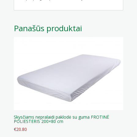
Panašūs produktai
Skysčiams nepralaidi paklodė su guma FROTINĖ
POLIESTERIS 200×80 cm
€
20.80