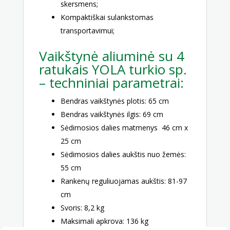
skersmens;
Kompaktiškai sulankstomas
transportavimui;
Vaikštynė aliuminė su 4
ratukais YOLA turkio sp.
– techniniai parametrai:
Bendras vaikštynės plotis: 65 cm
Bendras vaikštynės ilgis: 69 cm
Sėdimosios dalies matmenys 46 cm x
25 cm
Sėdimosios dalies aukštis nuo žemės:
55 cm
Rankenų reguliuojamas aukštis: 81-97
cm
Svoris: 8,2 kg
Maksimali apkrova: 136 kg