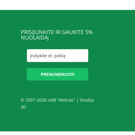
PRISIJUNKITE IR GAUKITE 5%
NUOLAIDĄ:
PRENUMERUOTI
© 2007-2026 UAB "Metras" |
Studija
4D